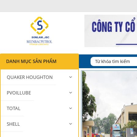
DANH MỤC SẢN PHẨM
QUAKER HOUGHTON
PVOILLUBE
TOTAL
SHELL