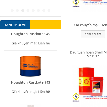
antirust agent
HÀNG MỚI VỀ
Giá khuyến mại: Liê
Houghton Rustkote 945
Xem chi tiết
Giá khuyến mại: Liên hệ
Dầu tuần hoàn Shell M
S2 B 32
Houghton Rustkote 943
Giá khuyến mại: Liên hệ