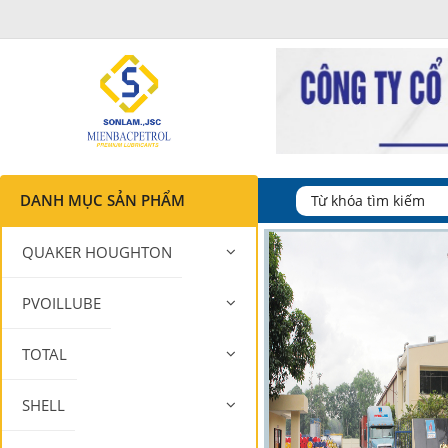
DANH MỤC SẢN PHẨM
QUAKER HOUGHTON
PVOILLUBE
TOTAL
SHELL