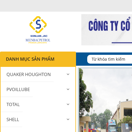
DANH MỤC SẢN PHẨM
QUAKER HOUGHTON
PVOILLUBE
TOTAL
SHELL