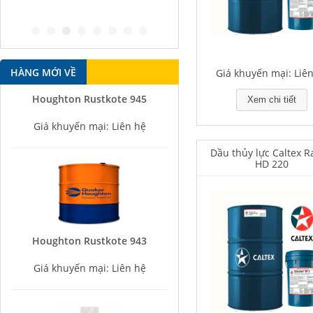
antirust agent
HÀNG MỚI VỀ
Giá khuyến mại: Liê
Houghton Rustkote 945
Xem chi tiết
Giá khuyến mại: Liên hệ
Dầu thủy lực Caltex 
HD 220
Houghton Rustkote 943
Giá khuyến mại: Liên hệ