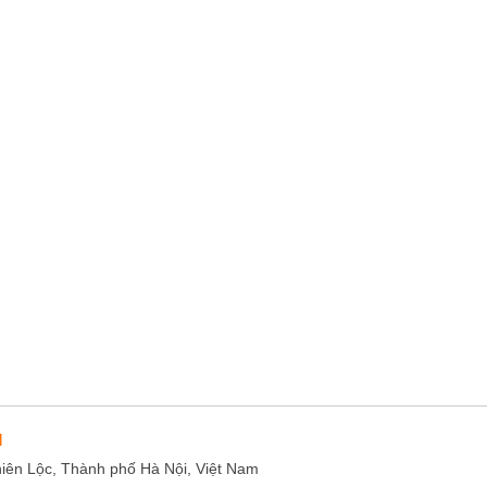
M
hiên Lộc, Thành phố Hà Nội, Việt Nam