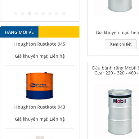
antirust agent
HÀNG MỚI VỀ
Giá khuyến mại: Liê
Houghton Rustkote 945
Xem chi tiết
Giá khuyến mại: Liên hệ
Dầu bánh răng Mobil
Gear 220 - 320 - 460 
Houghton Rustkote 943
Giá khuyến mại: Liên hệ