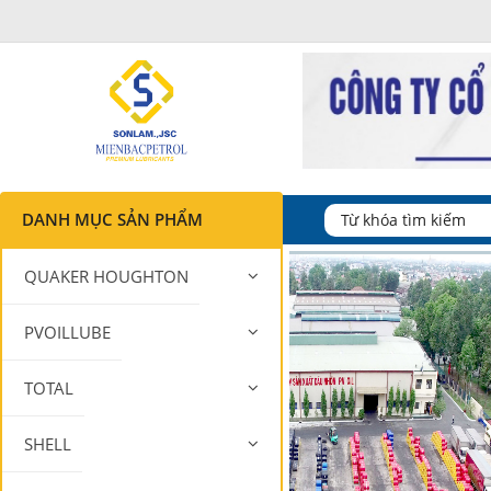
DANH MỤC SẢN PHẨM
QUAKER HOUGHTON
PVOILLUBE
TOTAL
SHELL