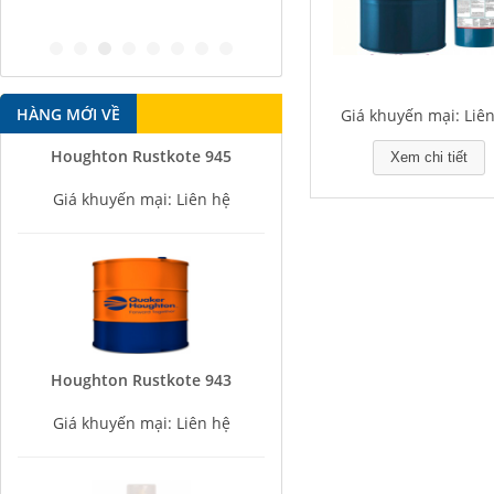
antirust agent
HÀNG MỚI VỀ
Giá khuyến mại: Liê
Houghton Rustkote 945
Xem chi tiết
Giá khuyến mại: Liên hệ
Houghton Rustkote 943
Giá khuyến mại: Liên hệ