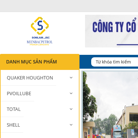
DANH MỤC SẢN PHẨM
QUAKER HOUGHTON
PVOILLUBE
TOTAL
SHELL