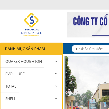
DANH MỤC SẢN PHẨM
QUAKER HOUGHTON
PVOILLUBE
TOTAL
SHELL