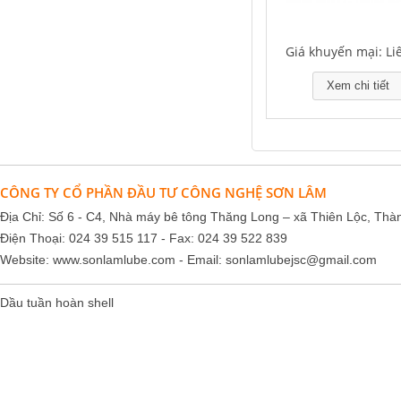
Giá khuyến mại: Li
Xem chi tiết
CÔNG TY CỔ PHẦN ĐẦU TƯ CÔNG NGHỆ SƠN LÂM
Địa Chỉ: Số 6 - C4, Nhà máy bê tông Thăng Long – xã Thiên Lộc, Thà
Điện Thoại: 024 39 515 117 - Fax: 024 39 522 839
Website:
www.sonlamlube.com
- Email:
sonlamlubejsc@gmail.com
Dầu tuần hoàn shell