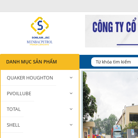
DANH MỤC SẢN PHẨM
QUAKER HOUGHTON
PVOILLUBE
TOTAL
SHELL