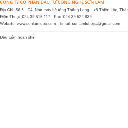
CÔNG TY CỔ PHẦN ĐẦU TƯ CÔNG NGHỆ SƠN LÂM
Địa Chỉ: Số 6 - C4, Nhà máy bê tông Thăng Long – xã Thiên Lộc, Thà
Điện Thoại: 024 39 515 117 - Fax: 024 39 522 839
Website:
www.sonlamlube.com
- Email:
sonlamlubejsc@gmail.com
Dầu tuần hoàn shell