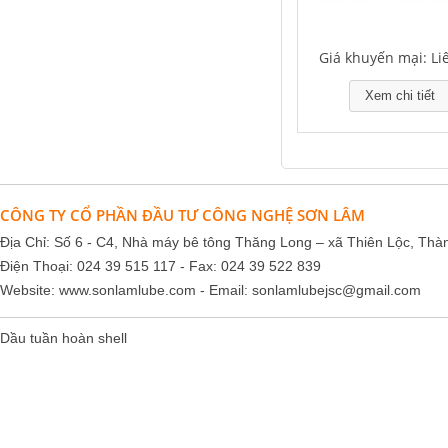
Giá khuyến mại: Li
Xem chi tiết
CÔNG TY CỔ PHẦN ĐẦU TƯ CÔNG NGHỆ SƠN LÂM
Địa Chỉ: Số 6 - C4, Nhà máy bê tông Thăng Long – xã Thiên Lộc, Thà
Điện Thoại: 024 39 515 117 - Fax: 024 39 522 839
Website:
www.sonlamlube.com
- Email:
sonlamlubejsc@gmail.com
Dầu tuần hoàn shell