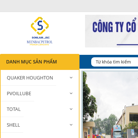
DANH MỤC SẢN PHẨM
QUAKER HOUGHTON
PVOILLUBE
TOTAL
SHELL