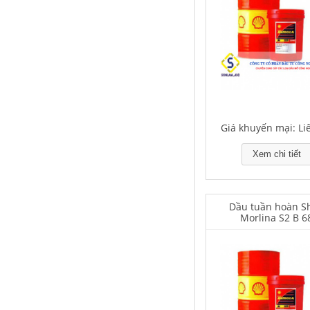
Houghton Rustkote 943
Giá khuyến mại: Liên hệ
Giá khuyến mại: Li
Xem chi tiết
Dầu tuần hoàn Sh
Falcon S-101A Dầu chống rỉ chất
Morlina S2 B 6
lượng cao – High Quality Anti-
rust Agent
Giá khuyến mại: Liên hệ