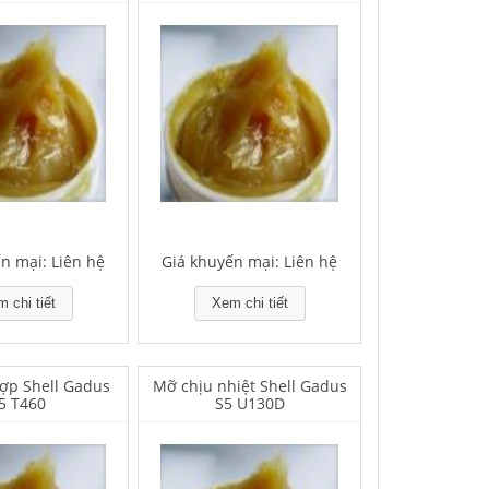
n mại: Liên hệ
Giá khuyến mại: Liên hệ
 chi tiết
Xem chi tiết
ợp Shell Gadus
Mỡ chịu nhiệt Shell Gadus
5 T460
S5 U130D