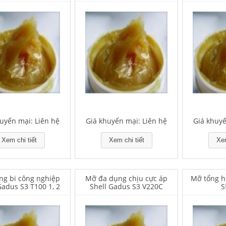
uyến mại: Liên hệ
Giá khuyến mại: Liên hệ
Giá khuyế
Xem chi tiết
Xem chi tiết
Xem
ng bi công nghiệp
Mỡ đa dụng chịu cực áp
Mỡ tổng h
Gadus S3 T100 1, 2
Shell Gadus S3 V220C
S