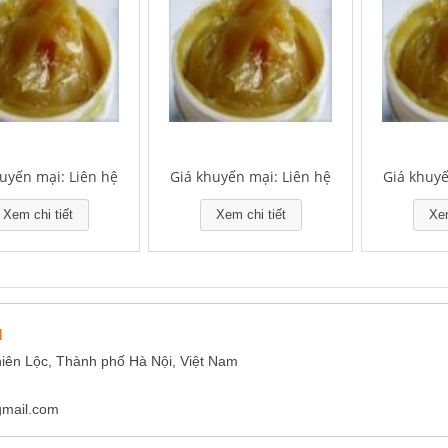
uyến mại: Liên hệ
Giá khuyến mại: Liên hệ
Giá khuyế
Xem chi tiết
Xem chi tiết
Xem
M
hiên Lộc, Thành phố Hà Nội, Việt Nam
gmail.com