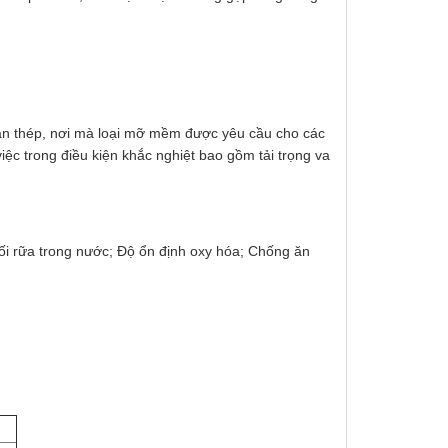
án thép, nơi mà loại mỡ mềm được yêu cầu cho các
iệc trong điều kiện khắc nghiệt bao gồm tải trọng va
thối rữa trong nước; Độ ổn định oxy hóa; Chống ăn