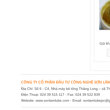
Giá kh
CÔNG TY CỔ PHẦN ĐẦU TƯ CÔNG NGHỆ SƠN LÂ
Địa Chỉ: Số 6 - C4, Nhà máy bê tông Thăng Long – xã T
Điện Thoại: 024 39 515 117 - Fax: 024 39 522 839
Website:
www.sonlamlube.com
- Email:
sonlamlubejsc@