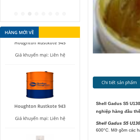
antirust agent
HÀNG MỚI VỀ
Houghton Rustkote 945
Giá khuyến mại: Liên hệ
Chi tiết sản phẩm
Houghton Rustkote 943
Shell Gadus S5 U13
nghiệp hàng đầu thế
Giá khuyến mại: Liên hệ
Shell Gadus S5 U13
600°C. Mỡ gồm các hạt