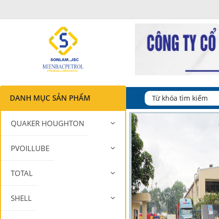
DANH MỤC SẢN PHẨM
QUAKER HOUGHTON
PVOILLUBE
TOTAL
SHELL