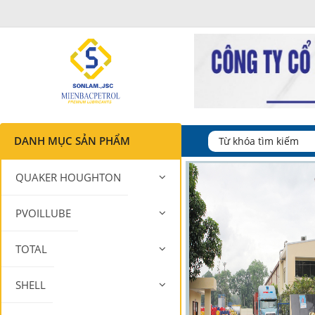
DANH MỤC SẢN PHẨM
QUAKER HOUGHTON
PVOILLUBE
TOTAL
SHELL