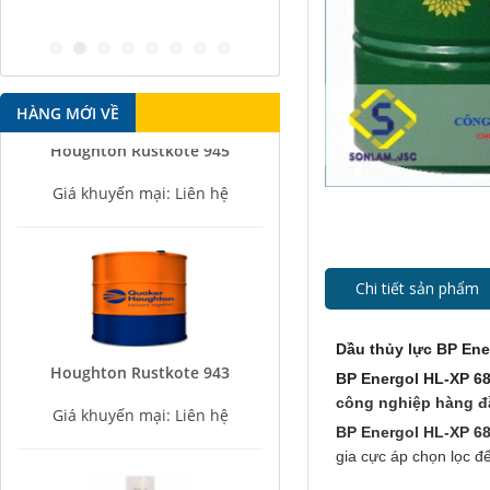
antirust age
HÀNG MỚI VỀ
Houghton Rustkote 945
Giá khuyến mại: Liên hệ
Chi tiết sản phẩm
Dầu thủy lực BP Ene
Houghton Rustkote 943
BP Energol HL-XP 68
Giá khuyến mại: Liên hệ
công nghiệp hàng đầ
BP Energol HL-XP 6
gia cực áp chọn lọc đ