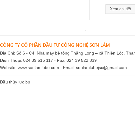
Xem chi tiết
CÔNG TY CỔ PHẦN ĐẦU TƯ CÔNG NGHỆ SƠN LÂM
Địa Chỉ: Số 6 - C4, Nhà máy bê tông Thăng Long – xã Thiên Lộc, Thà
Điện Thoại: 024 39 515 117 - Fax: 024 39 522 839
Website:
www.sonlamlube.com
- Email:
sonlamlubejsc@gmail.com
Dầu thủy lực bp