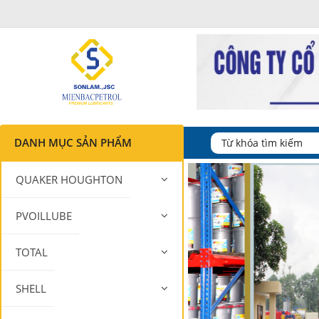
DANH MỤC SẢN PHẨM
QUAKER HOUGHTON
PVOILLUBE
TOTAL
SHELL