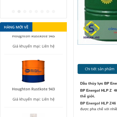
HÀNG MỚI VỀ
Houghton Rustkote 945
Giá khuyến mại: Liên hệ
Chi tiết sản phẩm
Dầu thủy lực BP Ene
Houghton Rustkote 943
BP Energol HLP Z 46
Giá khuyến mại: Liên hệ
thế giới.
BP Energol HLP Z46
được pha chế với nhi