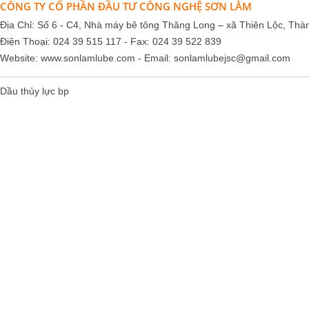
CÔNG TY CỔ PHẦN ĐẦU TƯ CÔNG NGHỆ SƠN LÂM
Địa Chỉ: Số 6 - C4, Nhà máy bê tông Thăng Long – xã Thiên Lộc, Thà
Điện Thoại: 024 39 515 117 - Fax: 024 39 522 839
Website:
www.sonlamlube.com
- Email:
sonlamlubejsc@gmail.com
Dầu thủy lực bp