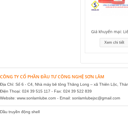
Giá khuyến mại: Li
Xem chi tiết
CÔNG TY CỔ PHẦN ĐẦU TƯ CÔNG NGHỆ SƠN LÂM
Địa Chỉ: Số 6 - C4, Nhà máy bê tông Thăng Long – xã Thiên Lộc, Thà
Điện Thoại: 024 39 515 117 - Fax: 024 39 522 839
Website:
www.sonlamlube.com
- Email:
sonlamlubejsc@gmail.com
Dầu truyền động shell