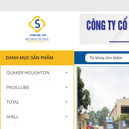
DANH MỤC SẢN PHẨM
QUAKER HOUGHTON
PVOILLUBE
TOTAL
SHELL