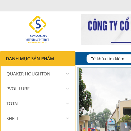
DANH MỤC SẢN PHẨM
QUAKER HOUGHTON
PVOILLUBE
TOTAL
SHELL