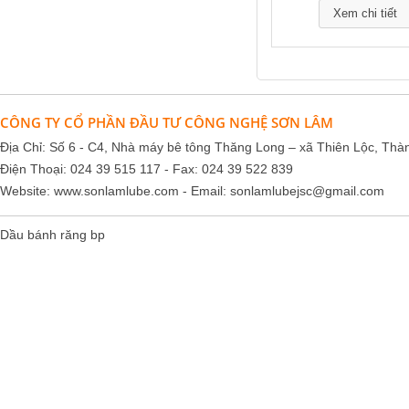
Xem chi tiết
CÔNG TY CỔ PHẦN ĐẦU TƯ CÔNG NGHỆ SƠN LÂM
Địa Chỉ: Số 6 - C4, Nhà máy bê tông Thăng Long – xã Thiên Lộc, Thà
Điện Thoại: 024 39 515 117 - Fax: 024 39 522 839
Website:
www.sonlamlube.com
- Email:
sonlamlubejsc@gmail.com
Dầu bánh răng bp