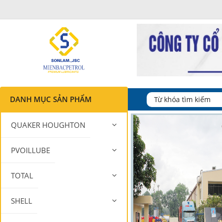
DANH MỤC SẢN PHẨM
QUAKER HOUGHTON
PVOILLUBE
TOTAL
SHELL