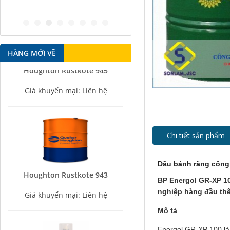
antirust agent
HÀNG MỚI VỀ
Houghton Rustkote 945
Giá khuyến mại: Liên hệ
Chi tiết sản phẩm
Dầu bánh răng công
Houghton Rustkote 943
BP Energol GR-XP 1
Giá khuyến mại: Liên hệ
nghiệp hàng đầu thế
Mô tả
Energol GR-XP 100 là 